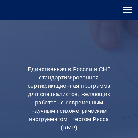
Html
code
will
be
here
Единственная в России и СНГ
стандартизированная
сертификационная программа
для специалистов, желающих
работать с современным
научным психометрическим
инструментом - тестом Рисса
(RMP)