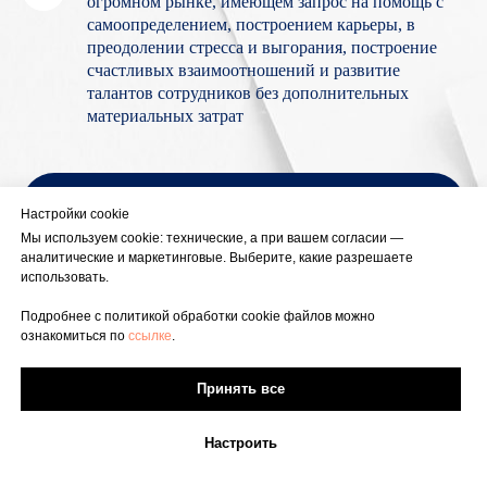
огромном рынке, имеющем запрос на помощь с
самоопределением, построением карьеры, в
преодолении стресса и выгорания, построение
счастливых взаимоотношений и развитие
талантов сотрудников без дополнительных
материальных затрат
Забронировать участие
Настройки cookie
Мы используем cookie: технические, а при вашем согласии —
аналитические и маркетинговые. Выберите, какие разрешаете
использовать.
Подробнее с политикой обработки cookie файлов можно
ознакомиться по
ссылке
.
Принять все
RMP
Настроить
Я являюсь единственным в России