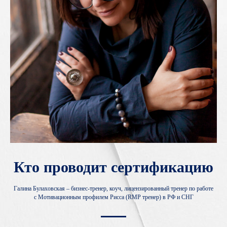
Кто проводит сертификацию
Галина Булаховская – бизнес-тренер, коуч, лицензированный тренер по работе
с Мотивационным профилем Рисса (RMP тренер) в РФ и СНГ