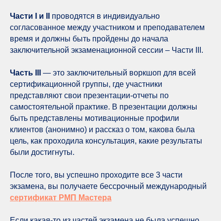
Части I и II
проводятся в индивидуально
согласованное между участником и преподавателем
время и должны быть пройдены до начала
заключительной экзаменационной сессии – Части III.
Часть III
— это заключительный воркшоп для всей
сертификационной группы, где участники
представляют свои презентации-отчеты по
самостоятельной практике. В презентации должны
быть представлены мотивационные профили
клиентов (анонимно) и рассказ о том, какова была
цель, как проходила консультация, какие результаты
были достигнуты.
После того, вы успешно проходите все 3 части
экзамена, вы получаете бессрочный международный
сертификат РМП Мастера
Если какая-то из частей экзамена не была успешно