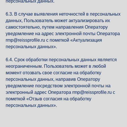
персональных данных.
6.3. В случае выявления неточностей в персональных
данных, Пользователь может актуализировать их
самостоятельно, путем направления Оператору
уведомление на адрес электронной почты Оператора
rmp@reissprofile.ru с пометкой «Актуализация
персональных данных».
6.4. Срок обработки персональных данных является
неограниченным. Пользователь может в любой
момент отозвать свое согласие на обработку
персональных данных, направив Оператору
уведомление посредством электронной почты на
электронный адрес Оператора rmp@reissprofile.ru с
пометкой «Отзыв согласия на обработку
персональных данных».