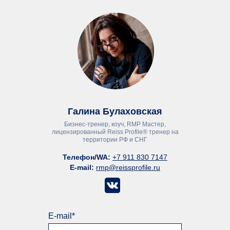
Галина Булаховская
Бизнес-тренер, коуч, RMP Мастер,
лицензированный Reiss Profile® тренер на
территории РФ и СНГ
Телефон/WA:
+7 911 830 7147
E-mail:
rmp@reissprofile.ru
E-mail*